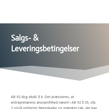
Salgs- &
Leveringsbetingelser
AB 92 dog ekskl. § 6. Det præciseres, at
entreprenørens ansvarsfrihed nævnt i AB 92 § 35, stk.
2 også omfatter følgeskader og indirekte tab, der kan