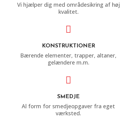
Vi hjælper dig med områdesikring af høj
kvalitet.

KONSTRUKTIONER
Bærende elementer, trapper, altaner,
gelændere m.m.

SMEDJE
Al form for smedjeopgaver fra eget
værksted.