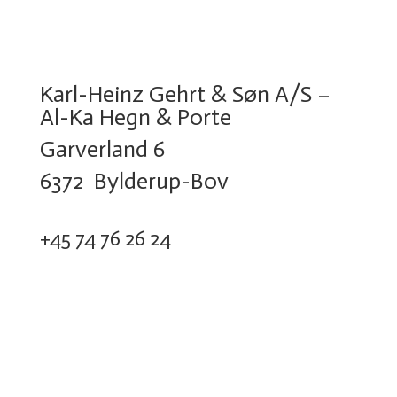
Karl-Heinz Gehrt & Søn A/S –
Al-Ka Hegn & Porte
Garverland 6
6372 Bylderup-Bov
+45 74 76 26 24
Privatlivspolitik