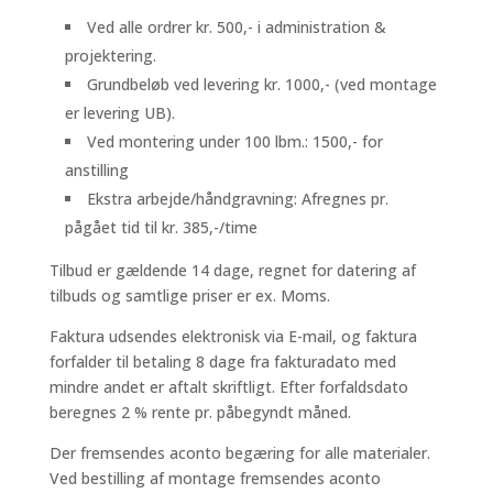
Ved alle ordrer kr. 500,- i administration &
projektering.
Grundbeløb ved levering kr. 1000,- (ved montage
er levering UB).
Ved montering under 100 lbm.: 1500,- for
anstilling
Ekstra arbejde/håndgravning: Afregnes pr.
pågået tid til kr. 385,-/time
Tilbud er gældende 14 dage, regnet for datering af
tilbuds og samtlige priser er ex. Moms.
Faktura udsendes elektronisk via E-mail, og faktura
forfalder til betaling 8 dage fra fakturadato med
mindre andet er aftalt skriftligt. Efter forfaldsdato
beregnes 2 % rente pr. påbegyndt måned.
Der fremsendes aconto begæring for alle materialer.
Ved bestilling af montage fremsendes aconto